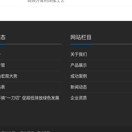
高频方管的焊接工艺
动态
网站栏目
十
关于我们
方管
产品展示
场宏观大势
成功案例
格表
新闻动态
搞“一刀切” 促超低排放绿色发展
企业资质