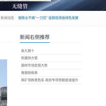
新闻动态
钢铁业不搞“一刀切” 促超低排放绿色发展
新闻右侧推荐
金九银十
热镀锌方管
钢材市场宏观大势
角钢规格表
铁矿领跌黑色系 政府专项债额度或提升