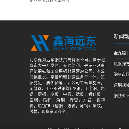
企业购买方管怎么验收
新闻
金九银
北京鑫海远东钢铁贸易有限公司。位于北
热镀锌
京市大兴开发区，交通便利，是专业从事
建筑钢铁和工业用钢材经营的公司，本公
钢材市
司集批发、零售和和配送业务于一体，货
源充足，质优价廉，，公司主营螺旋管，
角钢规
无缝管，工业不锈钢管H型钢，工字钢，角
钢，槽钢，冷板，中板，锰板，镀锌板，
钢铁业不
圆钢，扁钢，角钢，焊管，方管，镀锌
管，热镀锌（槽钢，方管，角钢）螺纹，
线材，现货资源齐全。