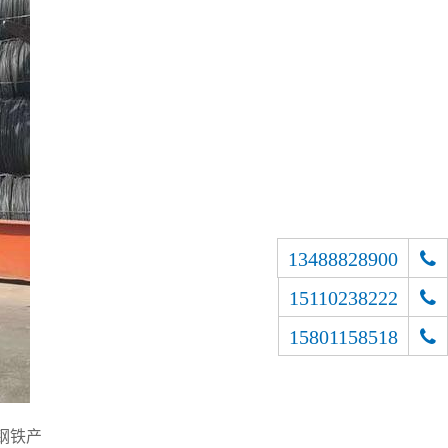
13488828900
15110238222
15801158518
钢铁产