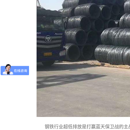
钢铁行业超低排放是打赢蓝天保卫战的主战