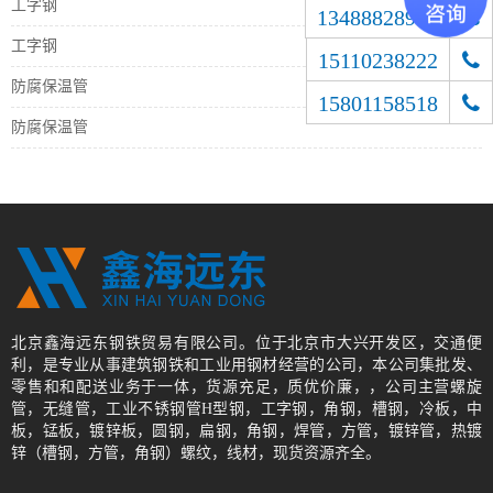
工字钢
13488828900
工字钢
15110238222
防腐保温管
15801158518
防腐保温管
北京鑫海远东钢铁贸易有限公司。位于北京市大兴开发区，交通便
利，是专业从事建筑钢铁和工业用钢材经营的公司，本公司集批发、
零售和和配送业务于一体，货源充足，质优价廉，，公司主营螺旋
管，无缝管，工业不锈钢管H型钢，工字钢，角钢，槽钢，冷板，中
板，锰板，镀锌板，圆钢，扁钢，角钢，焊管，方管，镀锌管，热镀
锌（槽钢，方管，角钢）螺纹，线材，现货资源齐全。