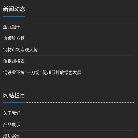
新闻动态
金九银十
热镀锌方管
钢材市场宏观大势
角钢规格表
钢铁业不搞“一刀切” 促超低排放绿色发展
网站栏目
关于我们
产品展示
成功案例