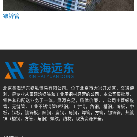
镀锌管
北京鑫海远东钢铁贸易有限公司。位于北京市大兴开发区，交通便
利，是专业从事建筑钢铁和工业用钢材经营的公司，本公司集批发、
零售和和配送业务于一体，货源充足，质优价廉，，公司主营螺旋
管，无缝管，工业不锈钢管H型钢，工字钢，角钢，槽钢，冷板，中
板，锰板，镀锌板，圆钢，扁钢，角钢，焊管，方管，镀锌管，热镀
锌（槽钢，方管，角钢）螺纹，线材，现货资源齐全。