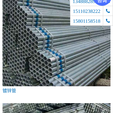
13488828900
15110238222
15801158518
镀锌管