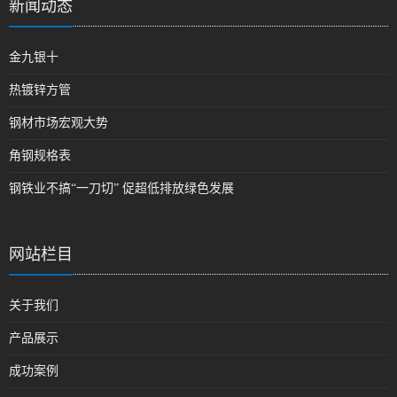
新闻动态
金九银十
热镀锌方管
钢材市场宏观大势
角钢规格表
钢铁业不搞“一刀切” 促超低排放绿色发展
网站栏目
关于我们
产品展示
成功案例